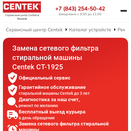
+7 (843) 254-50-42
Ежедневно с 9:00 до 21:00
Сервисный центр Centek
в
Казани
Сервисный центр Centek
Каталог устройств
Ремо
Замена сетевого фильтра
стиральной машины
Centek CT-1925
Официальный сервис
Гарантийное обслуживание
стиральной машины Centek до 3 лет
Диагностика за наш счет,
ремонт по желанию
Бесплатный выезд курьера
в день обращения
Замена сетевого фильтра стиральной
машины