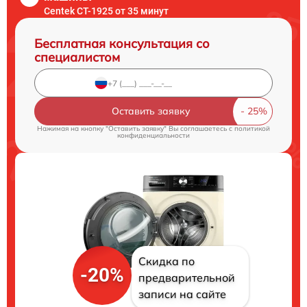
Centek CT-1925 от 35 минут
Бесплатная консультация со
специалистом
Оставить заявку
Нажимая на кнопку "Оставить заявку" Вы соглашаетесь c
политикой
конфиденциальности
Скидка по
-20%
предварительной
записи на сайте