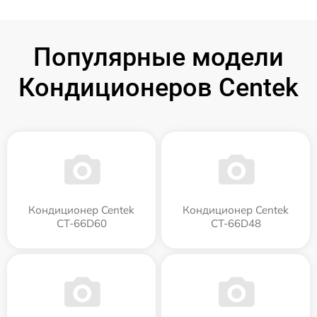
Популярные модели
Кондиционеров Centek
Кондиционер Centek
Кондиционер Centek
CT-66D60
CT-66D48