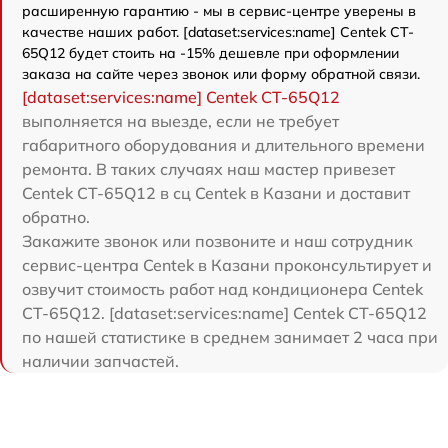
расширенную гарантию - мы в сервис-центре уверены в
качестве наших работ. [dataset:services:name] Centek CT-
65Q12 будет стоить на -15% дешевле при оформлении
заказа на сайте через звонок или форму обратной связи.
[dataset:services:name] Centek CT-65Q12
выполняется на выезде, если не требует
габаритного оборудования и длительного времени
ремонта. В таких случаях наш мастер привезет
Centek CT-65Q12 в сц Centek в Казани и доставит
обратно.
Закажите звонок или позвоните и наш сотрудник
сервис-центра Centek в Казани проконсультирует и
озвучит стоимость работ над кондиционера Centek
CT-65Q12. [dataset:services:name] Centek CT-65Q12
по нашей статистике в среднем занимает 2 часа при
наличии запчастей.