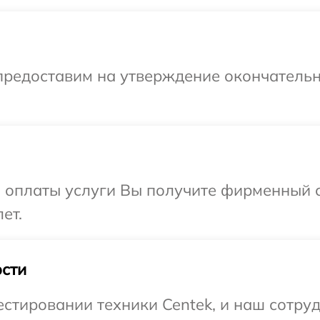
предоставим на утверждение окончательн
и оплаты услуги Вы получите фирменный 
ет.
сти
тировании техники Centek, и наш сотруд