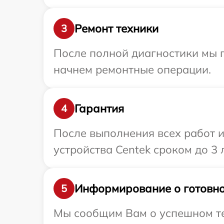
Ремонт техники
3
После полной диагностики мы 
начнем ремонтные операции.
Гарантия
4
После выполнения всех работ 
устройства Centek сроком до 3 л
Информирование о готовно
5
Мы сообщим Вам о успешном тес