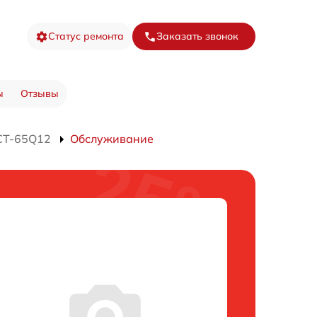
Статус ремонта
Заказать звонок
ы
Отзывы
CT-65Q12
Обслуживание