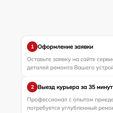
Оформление заявки
1
Оставьте заявку на сайте серв
деталей ремонта Вашего устрой
Выезд курьера за 35 минут
2
Профессионал с опытом приедет
потребуется углубленный ремон