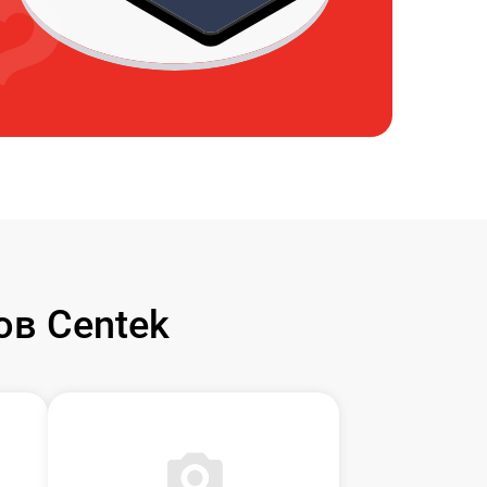
в Centek