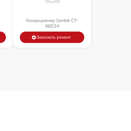
Кондиционер Centek CT-
66D24
Заказать ремонт