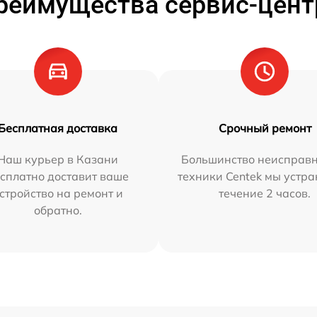
реимущества сервис-цент
Бесплатная доставка
Срочный ремонт
Наш курьер в Казани
Большинство неисправн
сплатно доставит ваше
техники Centek мы устра
стройство на ремонт и
течение 2 часов.
обратно.