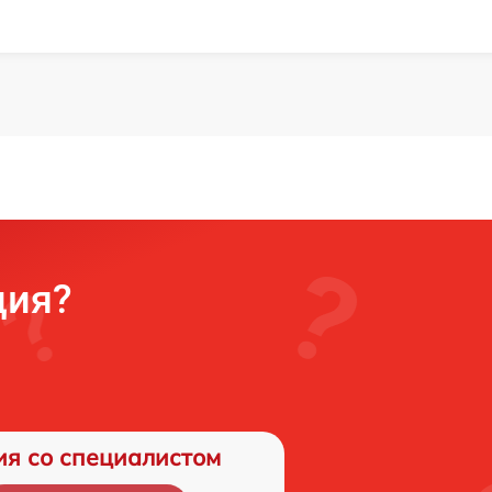
ция?
ия со специалистом