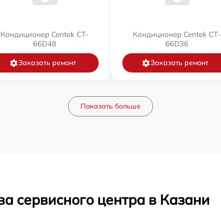
Кондиционер Centek CT-
Кондиционер Centek CT-
66D48
66D36
Заказать ремонт
Заказать ремонт
Показать больше
ва сервисного центра в Казани