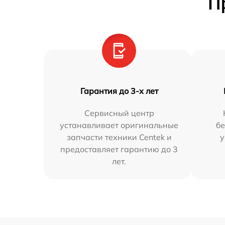
П
Гарантия до 3-х лет
Сервисный центр
устанавливает оригинальные
бе
запчасти техники Centek и
у
предоставляет гарантию до 3
лет.