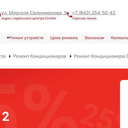
ул. Марселя Салимжанова, 5
+7 (843) 254-50-42
Адрес сервисного центра Centek
Горячая линия
Ремонт устройств
Цена ремонта
Вакансии
Контакт
ств
Ремонт Кондиционеров
Ремонт Кондиционера 
12