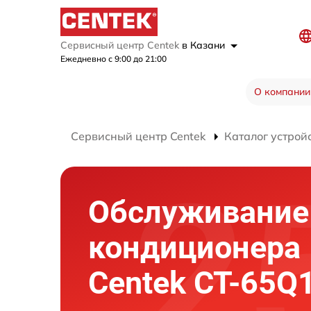
Сервисный центр Centek
в Казани
Ежедневно с 9:00 до 21:00
О компании
Сервисный центр Centek
Каталог устрой
Обслуживание
кондиционера
Centek CT-65Q