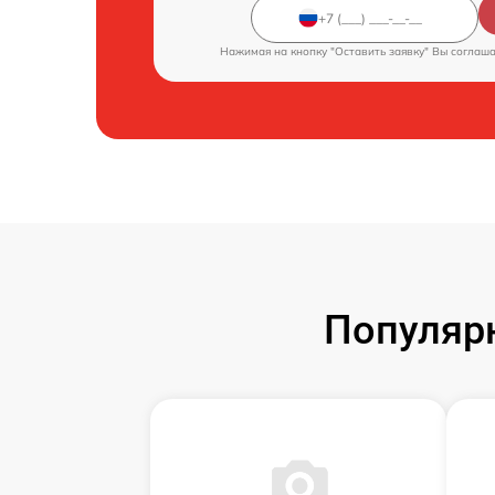
Нажимая на кнопку "Оставить заявку" Вы соглаш
Популяр