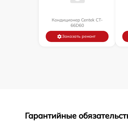
Кондиционер Centek CT-
66D60
Заказать ремонт
Гарантийные обязательст