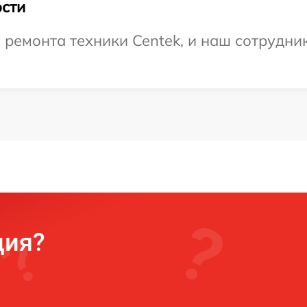
сти
емонта техники Centek, и наш сотрудник
ция?