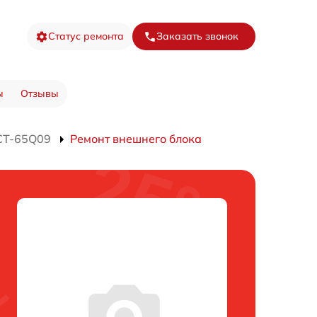
Статус ремонта
Заказать звонок
ы
Отзывы
CT-65Q09
Ремонт внешнего блока