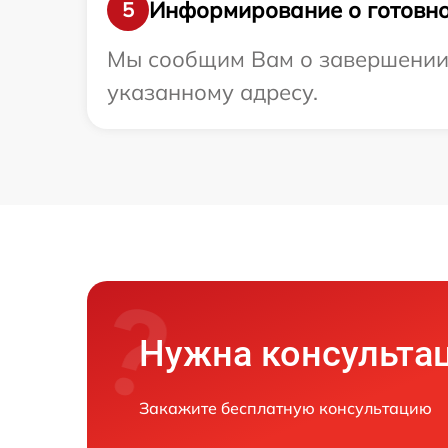
Информирование о готовно
5
Мы сообщим Вам о завершении р
указанному адресу.
Нужна консульта
Закажите бесплатную консультацию