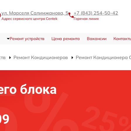
ул. Марселя Салимжанова, 5
+7 (843) 254-50-42
Адрес сервисного центра Centek
Горячая линия
Ремонт устройств
Цена ремонта
Вакансии
Контакт
ств
Ремонт Кондиционеров
Ремонт Кондиционера 
го блока
09