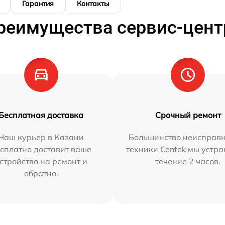
Гарантия
Контакты
реимущества сервис-цент
Бесплатная доставка
Срочный ремонт
Наш курьер в Казани
Большинство неисправн
сплатно доставит ваше
техники Centek мы устра
стройство на ремонт и
течение 2 часов.
обратно.