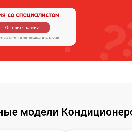
ия со специалистом
Оставить заявку
аетесь c
политикой конфиденциальности
ные модели Кондиционеро