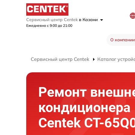
Сервисный центр Centek
в Казани
Ежедневно с 9:00 до 21:00
О компании
Сервисный центр Centek
Каталог устрой
Ремонт внешне
кондиционера
Centek CT-65Q