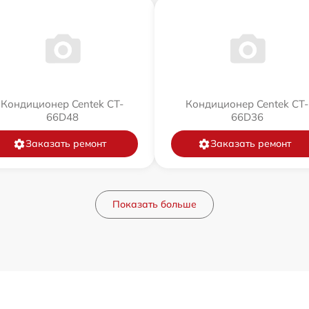
Кондиционер Centek CT-
Кондиционер Centek CT-
66D48
66D36
Заказать ремонт
Заказать ремонт
Показать больше