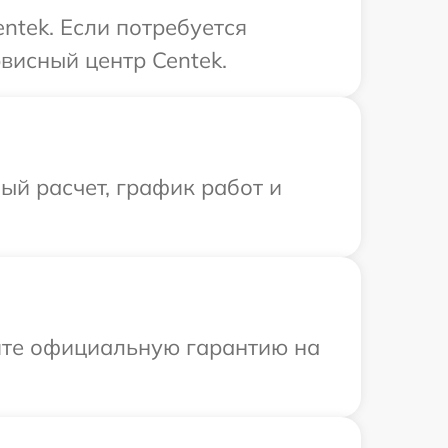
ntek. Если потребуется
висный центр Centek.
й расчет, график работ и
ите официальную гарантию на