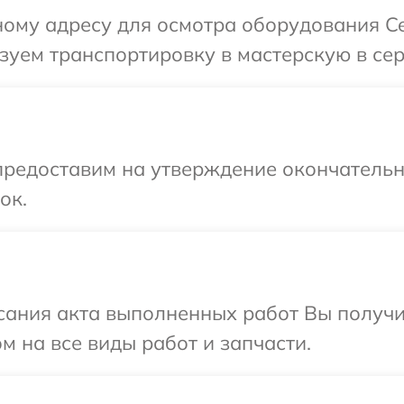
ому адресу для осмотра оборудования Ce
уем транспортировку в мастерскую в сер
предоставим на утверждение окончательны
ок.
сания акта выполненных работ Вы получ
м на все виды работ и запчасти.