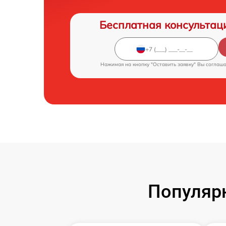
Бесплатная консультац
Нажимая на кнопку "Оставить заявку" Вы соглаш
Популяр