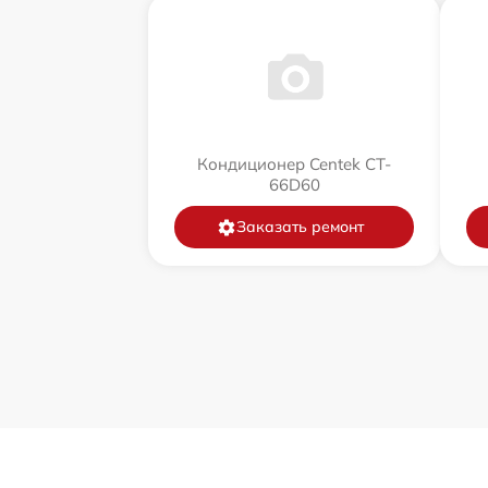
Кондиционер Centek CT-
66D60
Заказать ремонт