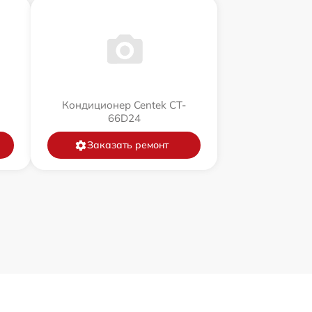
Кондиционер Centek CT-
66D24
Заказать ремонт