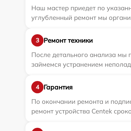
Наш мастер приедет по указанн
углубленный ремонт мы организ
Ремонт техники
3
После детального анализа мы 
займемся устранением неполад
Гарантия
4
По окончании ремонта и подпи
ремонт устройства Centek сроко