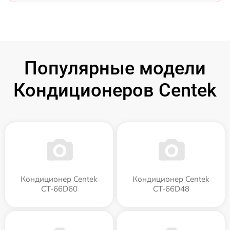
Популярные модели
Кондиционеров Centek
Кондиционер Centek
Кондиционер Centek
CT-66D60
CT-66D48