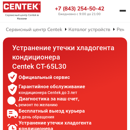
+7 (843) 254-50-42
Ежедневно с 9:00 до 21:00
Сервисный центр Centek
в
Казани
Сервисный центр Centek
Каталог устройств
Ремо
Устранение утечки хладогента
кондиционера
Centek CT-65L30
Официальный сервис
Гарантийное обслуживание
кондиционера Centek до 3 лет
Диагностика за наш счет,
ремонт по желанию
Бесплатный выезд курьера
в день обращения
Устранение утечки хладогента
кондиционера