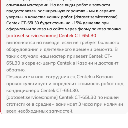
опытными мастерами. На все виды работ и запчасти
предоставляем расширенную гарантию - мы в сервисе
уверены в качестве наших работ. [dataset:services:name]
Centek CT-65L30 будет стоить на -15% дешевле при
оформлении заказа на сайте через форму заказа звонка.
[dataset:services:name] Centek CT-65L30
выполняется на выезде, если не требует большого
оборудования и длительного времени ремонта. В
таких случаях наш мастер привезет Centek CT-
65L30 в сервис-центр Centek в Казани и доставит
обратно.
Позвоните и наш сотрудник сц Centek в Казани
проконсультирует и определит стоимость работ над
кондиционера Centek CT-65L30.
[dataset:services:name] Centek CT-65L30 по нашей
статистике в среднем занимает 3 часа при наличии
всех необходимых запчастей.