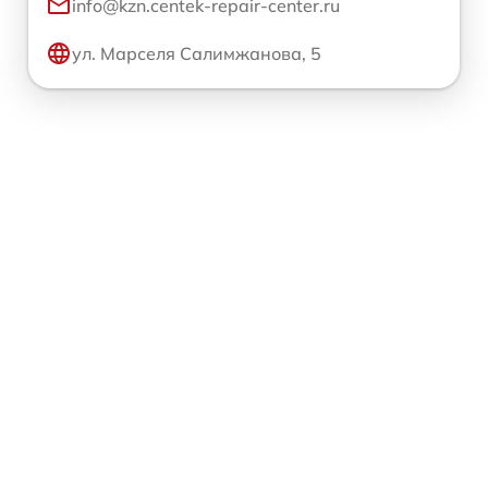
info@kzn.centek-repair-center.ru
ул. Марселя Салимжанова, 5