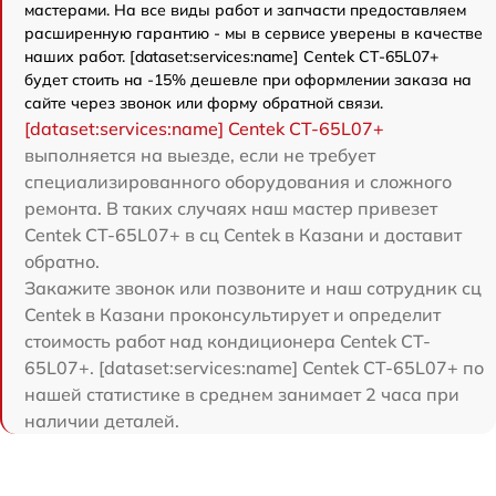
мастерами. На все виды работ и запчасти предоставляем
расширенную гарантию - мы в сервисе уверены в качестве
наших работ. [dataset:services:name] Centek CT-65L07+
будет стоить на -15% дешевле при оформлении заказа на
сайте через звонок или форму обратной связи.
[dataset:services:name] Centek CT-65L07+
выполняется на выезде, если не требует
специализированного оборудования и сложного
ремонта. В таких случаях наш мастер привезет
Centek CT-65L07+ в сц Centek в Казани и доставит
обратно.
Закажите звонок или позвоните и наш сотрудник сц
Centek в Казани проконсультирует и определит
стоимость работ над кондиционера Centek CT-
65L07+. [dataset:services:name] Centek CT-65L07+ по
нашей статистике в среднем занимает 2 часа при
наличии деталей.