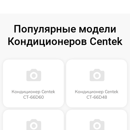
Популярные модели
Кондиционеров Centek
Кондиционер Centek
Кондиционер Centek
CT-66D60
CT-66D48