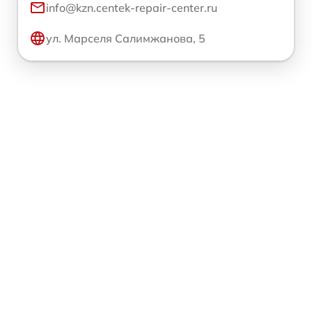
info@kzn.centek-repair-center.ru
ул. Марселя Салимжанова, 5