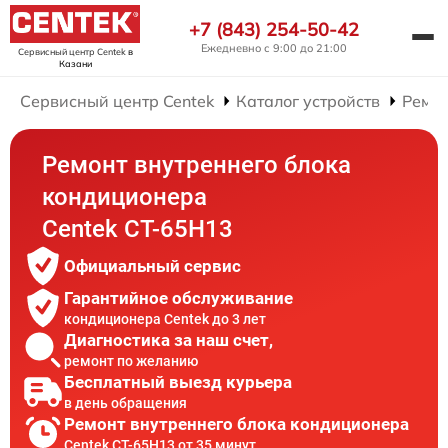
+7 (843) 254-50-42
Ежедневно с 9:00 до 21:00
Сервисный центр Centek
в
Казани
Сервисный центр Centek
Каталог устройств
Ремо
Ремонт внутреннего блока
кондиционера
Centek CT-65H13
Официальный сервис
Гарантийное обслуживание
кондиционера Centek до 3 лет
Диагностика за наш счет,
ремонт по желанию
Бесплатный выезд курьера
в день обращения
Ремонт внутреннего блока кондиционера
Centek CT-65H13 от 35 минут