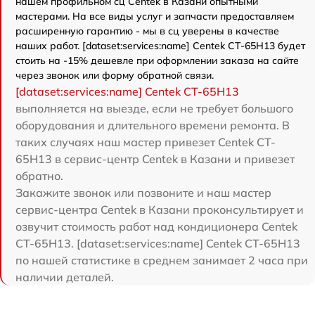
нашем профильном сц Centek в Казани опытными
мастерами. На все виды услуг и запчасти предоставляем
расширенную гарантию - мы в сц уверены в качестве
наших работ. [dataset:services:name] Centek CT-65H13 будет
стоить на -15% дешевле при оформлении заказа на сайте
через звонок или форму обратной связи.
[dataset:services:name] Centek CT-65H13
выполняется на выезде, если не требует большого
оборудования и длительного времени ремонта. В
таких случаях наш мастер привезет Centek CT-
65H13 в сервис-центр Centek в Казани и привезет
обратно.
Закажите звонок или позвоните и наш мастер
сервис-центра Centek в Казани проконсультирует и
озвучит стоимость работ над кондиционера Centek
CT-65H13. [dataset:services:name] Centek CT-65H13
по нашей статистике в среднем занимает 2 часа при
наличии деталей.