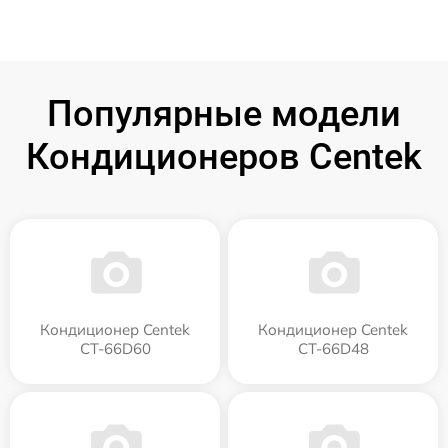
Популярные модели
Кондиционеров Centek
Кондиционер Centek
Кондиционер Centek
CT-66D60
CT-66D48