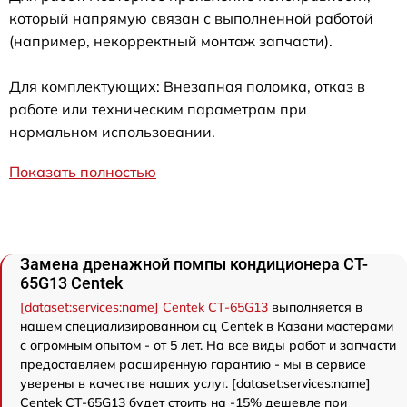
который напрямую связан с выполненной работой
(например, некорректный монтаж запчасти).
Для комплектующих: Внезапная поломка, отказ в
работе или техническим параметрам при
нормальном использовании.
Показать полностью
Замена дренажной помпы кондиционера CT-
65G13 Centek
[dataset:services:name] Centek CT-65G13
выполняется в
нашем специализированном сц Centek в Казани мастерами
с огромным опытом - от 5 лет. На все виды работ и запчасти
предоставляем расширенную гарантию - мы в сервисе
уверены в качестве наших услуг. [dataset:services:name]
Centek CT-65G13 будет стоить на -15% дешевле при