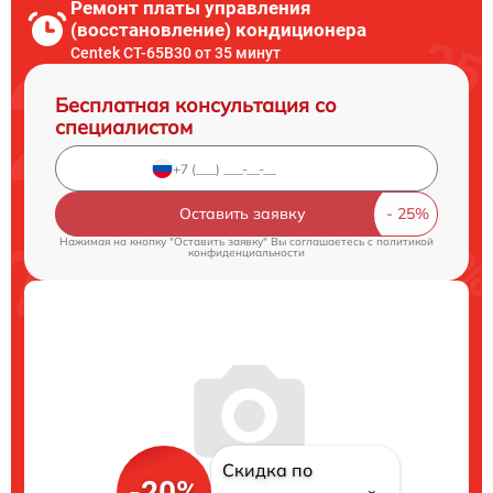
Ремонт платы управления
(восстановление) кондиционера
Centek CT-65B30 от 35 минут
Бесплатная консультация со
специалистом
Оставить заявку
Нажимая на кнопку "Оставить заявку" Вы соглашаетесь c
политикой
конфиденциальности
Скидка по
-20%