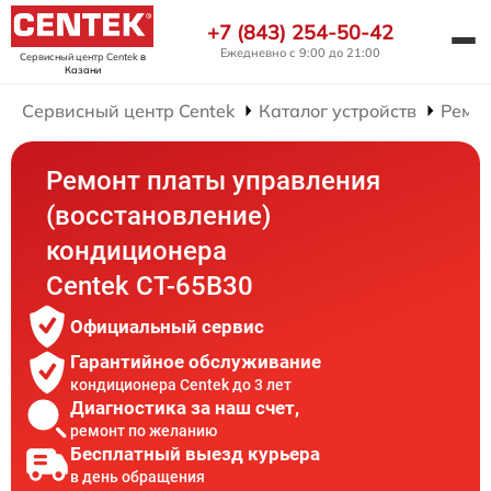
+7 (843) 254-50-42
Ежедневно с 9:00 до 21:00
Сервисный центр Centek
в
Казани
Сервисный центр Centek
Каталог устройств
Ремо
Ремонт платы управления
(восстановление)
кондиционера
Centek CT-65B30
Официальный сервис
Гарантийное обслуживание
кондиционера Centek до 3 лет
Диагностика за наш счет,
ремонт по желанию
Бесплатный выезд курьера
в день обращения