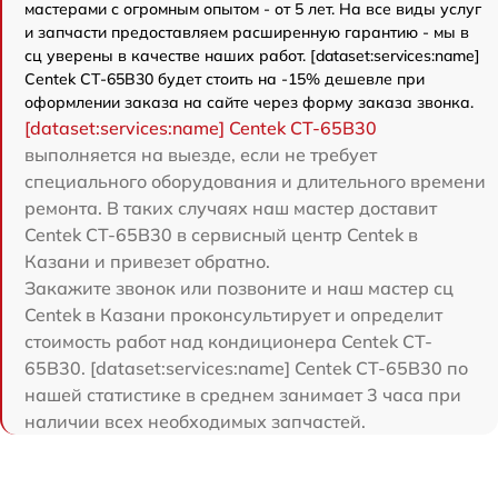
мастерами с огромным опытом - от 5 лет. На все виды услуг
и запчасти предоставляем расширенную гарантию - мы в
сц уверены в качестве наших работ. [dataset:services:name]
Centek CT-65B30 будет стоить на -15% дешевле при
оформлении заказа на сайте через форму заказа звонка.
[dataset:services:name] Centek CT-65B30
выполняется на выезде, если не требует
специального оборудования и длительного времени
ремонта. В таких случаях наш мастер доставит
Centek CT-65B30 в сервисный центр Centek в
Казани и привезет обратно.
Закажите звонок или позвоните и наш мастер сц
Centek в Казани проконсультирует и определит
стоимость работ над кондиционера Centek CT-
65B30. [dataset:services:name] Centek CT-65B30 по
нашей статистике в среднем занимает 3 часа при
наличии всех необходимых запчастей.