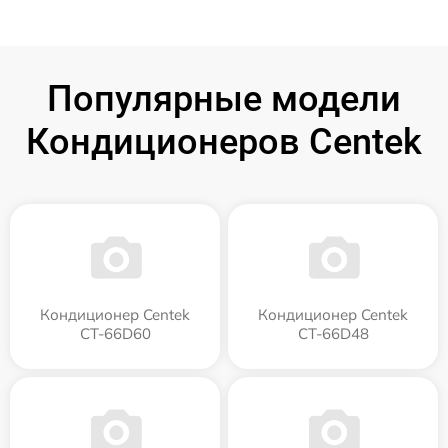
Популярные модели
Кондиционеров Centek
Кондиционер Centek
Кондиционер Centek
CT-66D60
CT-66D48