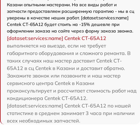
Казани опытными мастерами. На все виды работ и
запчасти предоставляем расширенную гарантию - мы в сц
уверены в качестве наших работ. [dataset:services:name]
Centek CT-65A12 будет стоить на -15% дешевле при
оформлении заказа на сайте через форму заказа звонка.
[dataset:services:name] Centek CT-65A12
выполняется на выезде, если не требует
габаритного оборудования и сложного ремонта. В
таких случаях наш мастер доставит Centek CT-
65A12 в сц Centek в Казани и доставит обратно.
Закажите звонок или позвоните и наш мастер
сервисного центра Centek в Казани
проконсультирует и рассчитает стоимость работ над
кондиционера Centek CT-65A12.
[dataset:services:name] Centek CT-65A12 по нашей
статистике в среднем занимает 3 часа при наличии
всех необходимых запчастей.