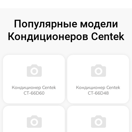
Популярные модели
Кондиционеров Centek
Кондиционер Centek
Кондиционер Centek
CT-66D60
CT-66D48