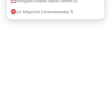
info@kzn.centek-repair-center.ru
ул. Марселя Салимжанова, 5